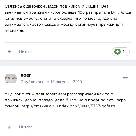
Свяжись с девочкой Лидой под ником У-ЛиДка. Она
занимается прыжками (уже больше 100 раз прыгала B) ). Когда
катались вместе, она мне сказала, что то место, где она
занимается, часто (каждый месяц) организует прыжки для
перваков.
Цитата
1
oger
Опубликовано
18 августа, 2010
еще вот с этим пользователем разговаривали как-то о
прыжках. давно, правда, дело было. но в профиле есть пара
ссылок.
http://omskvelo.ru/index.php?/user/5737-gofast/
Цитата