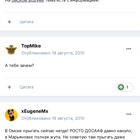
На
омском форуме
тема есть с информацией.
Цитата
TopMike
Опубликовано
18 августа, 2010
А тебе зачем?
Цитата
1
xEugeneMx
Опубликовано
18 августа, 2010
В Омске прыгать сейчас негде! РОСТО ДОСААФ давно кануло,
в Марьяновке полная жупа. Не советую там прыгать даже