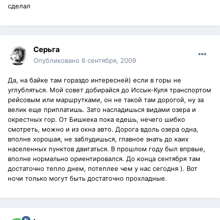
сделал
Серьга
Опубликовано
6 сентября, 2009
Да, на байке там гораздо интересней) если в горы не
углубляться. Мой совет добирайся до Иссык-Куля транспортом
рейсовым или маршрутками, он не такой там дорогой, ну за
велик еще приплатишь. Зато насладишься видами озера и
окрестных гор. От Бишкека пока едешь, нечего шибко
смотреть, можно и из окна авто. Дорога вдоль озера одна,
вполне хорошая, не заблудишься, главное знать до каих
населенных пунктов двигаться. В прошлом году был впрвые,
вполне нормально ориентировался. До конца сентября там
достаточно тепло днем, потеплее чем у нас сегодня ). Вот
ночи только могут быть достаточно прохладные.