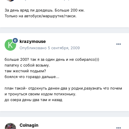
За день вряд ли доедешь. Больше 200 км.
Только на автобусе/маршрутке/такси.
krazymouse
Опубликовано
5 сентября, 2009
больше 200? так я за один день и не собиралсо)))
палатку с собой возьму.
там жесткий подьем?
боялся что гораздо дальше...
план такой- отдохнуть денек-два у родни,разузнать что почем
и тронуться своим ходом потихоньку.
до озера день-два там и назад
Colnagin