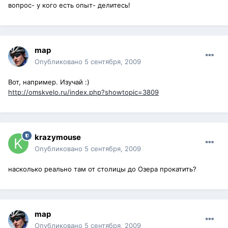
вопрос- у кого есть опыт- делитесь!
map
Опубликовано
5 сентября, 2009
Вот, например. Изучай :)
http://omskvelo.ru/index.php?showtopic=3809
krazymouse
Опубликовано
5 сентября, 2009
насколько реально там от столицы до Озера прокатить?
map
Опубликовано
5 сентября, 2009