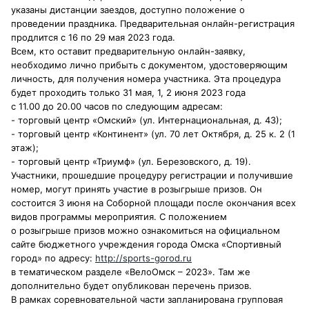
указаны дистанции заездов, доступно положение о
проведении праздника. Предварительная онлайн-регистрация
продлится с 16 по 29 мая 2023 года.
Всем, кто оставит предварительную онлайн-заявку,
необходимо лично прибыть с документом, удостоверяющим
личность, для получения номера участника. Эта процедура
будет проходить только 31 мая, 1, 2 июня 2023 года
с 11.00 до 20.00 часов по следующим адресам:
- торговый центр «Омский» (ул. Интернациональная, д. 43);
- торговый центр «Континент» (ул. 70 лет Октября, д. 25 к. 2 (1
этаж);
- торговый центр «Триумф» (ул. Березовского, д. 19).
Участники, прошедшие процедуру регистрации и получившие
номер, могут принять участие в розыгрыше призов. Он
состоится 3 июня на Соборной площади после окончания всех
видов программы мероприятия. С положением
о розыгрыше призов можно ознакомиться на официальном
сайте бюджетного учреждения города Омска «Спортивный
город» по адресу:
http://sports-gorod.ru
в тематическом разделе «ВелоОмск – 2023». Там же
дополнительно будет опубликован перечень призов.
В рамках соревновательной части запланирована групповая