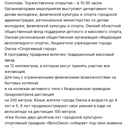
Соколова. Торжественное открытие – в 10.00 часов.
Организаторами мероприятия выступают департамент по
делам молодежи, физической культуры и спорта городской
администрации, региональное министерство по делам
молодежи, физической культуры и спорта, Омский областной
общественный фонд поддержки детского и массового спорта,
Омская региональная общественная организация «Федерация
велосипедного спорта», бюджетное учреждение города
Омска «Спортивный город».
В программу праздника включен традиционный массовый
заезд
на 12 километров, в котором могут принять участие все
желающие.
Для лиц с ограниченными физическими возможностями на
бытовых колясках
и на колясках активного типа с безрычажным приводом
предусмотрена дистанция
на 200 метров. Юные жители города Омска в возрасте до 4
лет и 5, 6 лет продемонстрируют свои умения в езде на
велосипеде на дистанции 100 метров.
«Уже более двух десятков лет городской культурно-
спортивный праздник «ВелоОмск» собирает под свои знамена