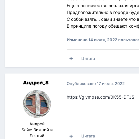
Еще в лесничестве неплохая ирга
Предположительно в городе буде
С собой взять... сами знаете что 
В принципе погоду обещают комфо
Изменено
14 июля, 2022
пользова
Цитата
Андрей_S
Опубликовано
17 июля, 2022
https://glympse.com/0K55-DTJS
Андрей
Байк: Зимний и
Летний
Цитата