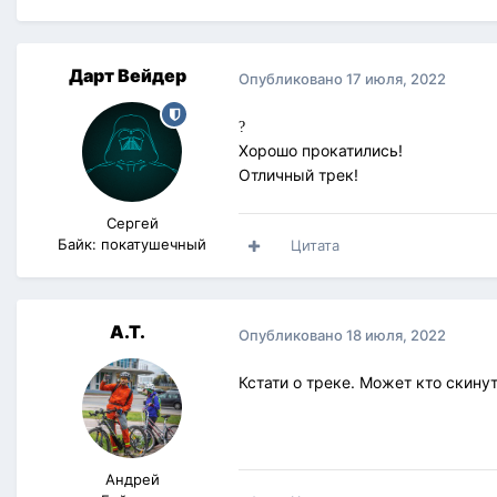
Дарт Вейдер
Опубликовано
17 июля, 2022
?
Хорошо прокатились!
Отличный трек!
Сергей
Байк: покатушечный
Цитата
A.T.
Опубликовано
18 июля, 2022
Кстати о треке. Может кто скину
Андрей