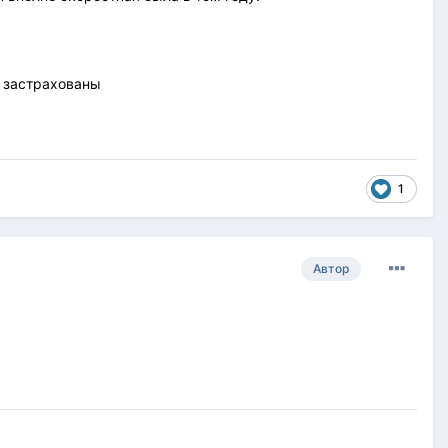
е застрахованы
1
Автор