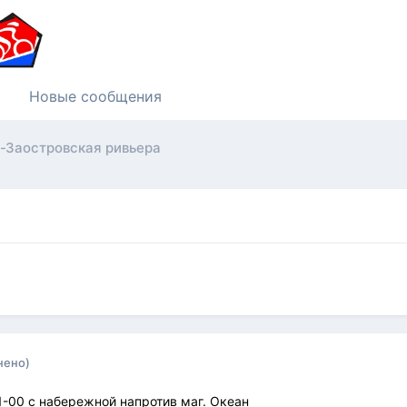
Новые сообщения
-Заостровская ривьера
нено)
11-00 с набережной напротив маг. Океан