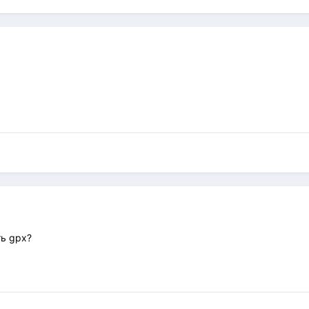
ть gpx?