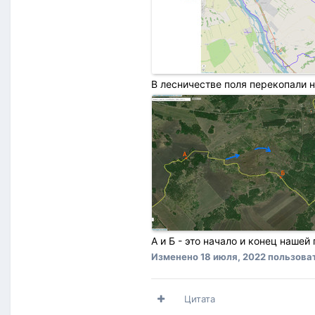
В лесничестве поля перекопали н
А и Б - это начало и конец нашей
Изменено
18 июля, 2022
пользова
Цитата