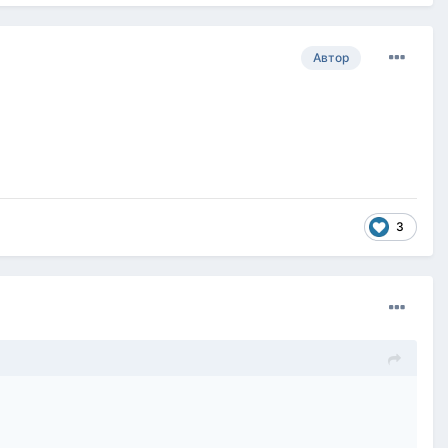
Автор
3