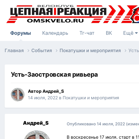
Форумы
Календарь
Тг-чат
ВК
Ещё
Главная
События
Покатушки и мероприятия
Усть
Усть-Заостровская ривьера
Автор
Андрей_S
14 июля, 2022
в
Покатушки и мероприятия
Андрей_S
Опубликовано
14 июля, 2022
(изме
В воскресенье 17 июля, старт в 