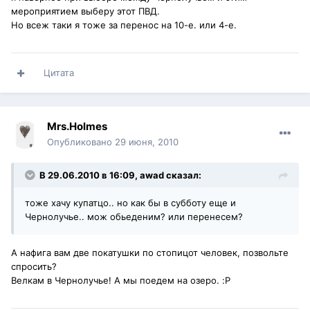
мероприятием выберу этот ПВД.
Но всеж таки я тоже за перенос на 10-е. или 4-е.
Цитата
Mrs.Holmes
Опубликовано
29 июня, 2010
В 29.06.2010 в 16:09, awad сказал:
тоже хачу купатцо.. но как бы в субботу еще и
Чернолучье.. мож обьеденим? или перенесем?
А нафига вам две покатушки по стопицот человек, позвольте
спросить?
Велкам в Чернолучье! А мы поедем на озеро. :P