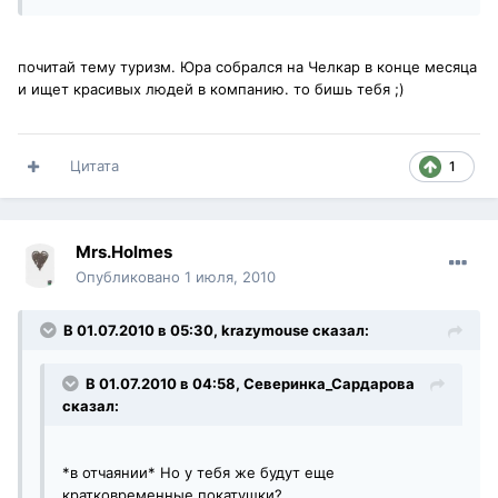
почитай тему туризм. Юра собрался на Челкар в конце месяца
и ищет красивых людей в компанию. то бишь тебя ;)
Цитата
1
Mrs.Holmes
Опубликовано
1 июля, 2010
В 01.07.2010 в 05:30, krazymouse сказал:
В 01.07.2010 в 04:58, Северинка_Сардарова
сказал:
*в отчаянии* Но у тебя же будут еще
кратковременные покатушки?..