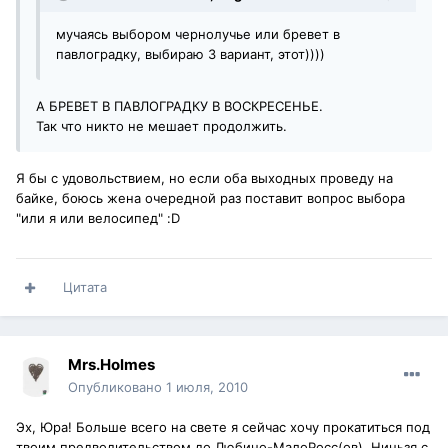
мучаясь выбором чернолучье или бревет в
павлоградку, выбираю 3 вариант, этот))))
А БРЕВЕТ В ПАВЛОГРАДКУ В ВОСКРЕСЕНЬЕ.
Так что никто не мешает продолжить.
Я бы с удовольствием, но если оба выходных проведу на
байке, боюсь жена очередной раз поставит вопрос выбора
"или я или велосипед" :D
Цитата
Mrs.Holmes
Опубликовано
1 июля, 2010
Эх, Юра! Больше всего на свете я сейчас хочу прокатиться под
твоим предводительством до Любино-МалоРосс(ов). Ниньзя с