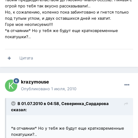
огрой про тебя так вкусно рассказывали!..
Но, к сожалению, коленко пока забинтовано и гнется только
под тупым углом, и двух оставшихся дней не хватит.
Горе мое неописуемо!!!
*в отчаянии* Но у тебя же будут еще кратковременные
покатушки?..
Цитата
krazymouse
Опубликовано
1 июля, 2010
В 01.07.2010 в 04:58, Северинка_Сардарова
сказал:
*в отчаянии* Но у тебя же будут еще кратковременные
покатушки?..