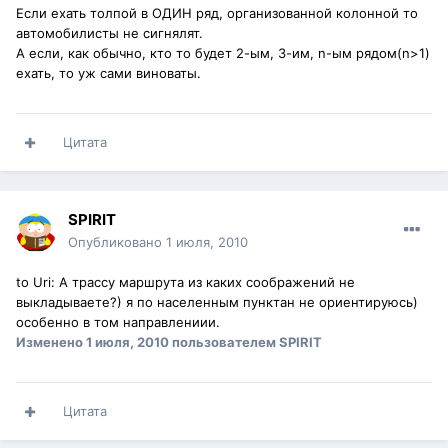
Если ехать толпой в ОДИН ряд, организованной колонной то
автомобилисты не сигнялят.
А если, как обычно, кто то будет 2-ым, 3-им, n-ым рядом(n>1)
ехать, то уж сами виноваты.
Цитата
SPIRIT
Опубликовано
1 июля, 2010
to Uri: А трассу маршрута из каких соображений не
выкладываете?) я по населенным пунктан не ориентируюсь)
особенно в том направлениии.
Изменено
1 июля, 2010
пользователем SPIRIT
Цитата