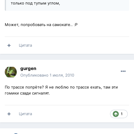
только под тупым углом,
Может, попробовать на самокате.. :P
Цитата
gurgen
Опубликовано
1 июля, 2010
По трассе попрёте? Я не люблю по трассе ехать, там эти
гомики сзади сигналят.
Цитата
1