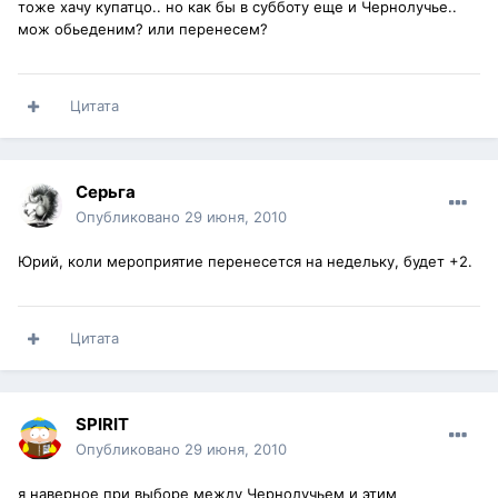
тоже хачу купатцо.. но как бы в субботу еще и Чернолучье..
мож обьеденим? или перенесем?
Цитата
Серьга
Опубликовано
29 июня, 2010
Юрий, коли мероприятие перенесется на недельку, будет +2.
Цитата
SPIRIT
Опубликовано
29 июня, 2010
я наверное при выборе между Чернолучьем и этим