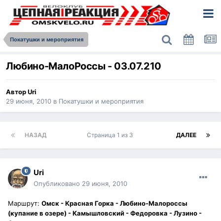
Покатушки и мероприятия
Любино-МалоРоссы - 03.07.210
Автор
Uri
29 июня, 2010
в
Покатушки и мероприятия
НАЗАД
Страница 1 из 3
ДАЛЕЕ
Uri
Опубликовано
29 июня, 2010
Маршрут:
Омск - Красная Горка - Любино-Малороссы
(купание в озере) - Камышловский - Федоровка - Лузино -